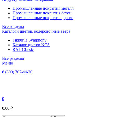
Промышленные покрытия металл
Промышленные покрытия бетон
Промышленные покрытия дерево
Все разделы
Каталоги цветов, колеровочные веера
Tikkurila Symphony
Каталог цветов NCS
RAL Classic
Все разделы
Меню
8 (800) 707-44-20
0
0,00 ₽