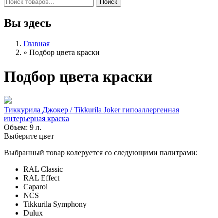
Вы здесь
Главная
»
Подбор цвета краски
Подбор цвета краски
Тиккурила Джокер / Tikkurila Joker гипоаллергенная
интерьерная краска
Объем: 9 л.
Выберите цвет
Выбранный товар колеруется со следующими палитрами:
RAL Classic
RAL Effect
Caparol
NCS
Tikkurila Symphony
Dulux