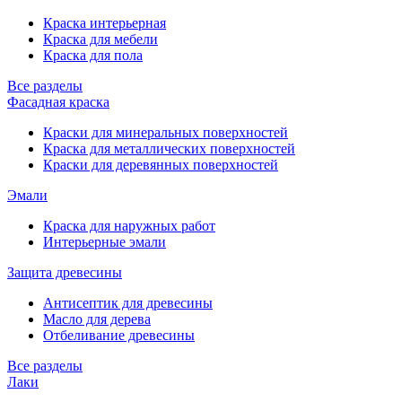
Краска интерьерная
Краска для мебели
Краска для пола
Все разделы
Фасадная краска
Краски для минеральных поверхностей
Краска для металлических поверхностей
Краски для деревянных поверхностей
Эмали
Краска для наружных работ
Интерьерные эмали
Защита древесины
Антисептик для древесины
Масло для дерева
Отбеливание древесины
Все разделы
Лаки