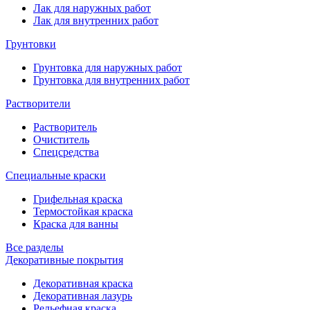
Лак для наружных работ
Лак для внутренних работ
Грунтовки
Грунтовка для наружных работ
Грунтовка для внутренних работ
Растворители
Растворитель
Очиститель
Спецсредства
Специальные краски
Грифельная краска
Термостойкая краска
Краска для ванны
Все разделы
Декоративные покрытия
Декоративная краска
Декоративная лазурь
Рельефная краска