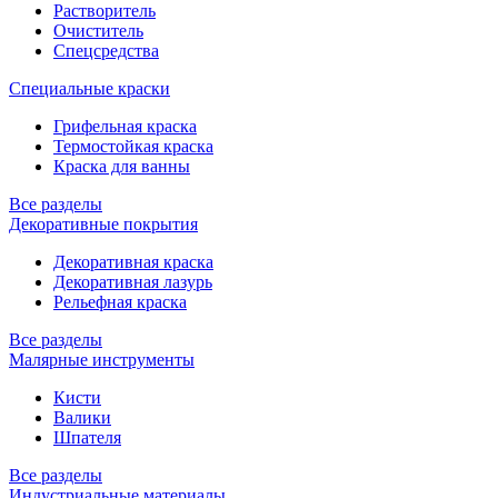
Растворитель
Очиститель
Спецсредства
Специальные краски
Грифельная краска
Термостойкая краска
Краска для ванны
Все разделы
Декоративные покрытия
Декоративная краска
Декоративная лазурь
Рельефная краска
Все разделы
Малярные инструменты
Кисти
Валики
Шпателя
Все разделы
Индустриальные материалы