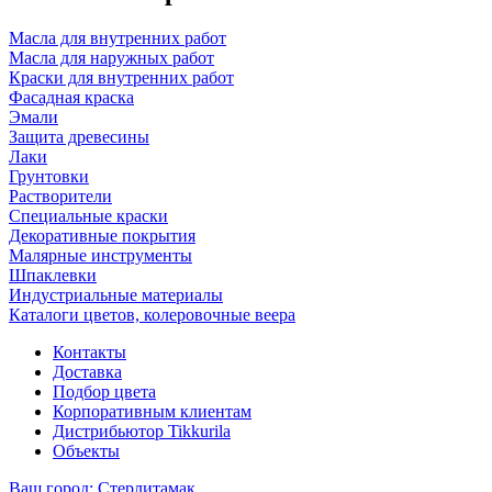
Масла для внутренних работ
Масла для наружных работ
Краски для внутренних работ
Фасадная краска
Эмали
Защита древесины
Лаки
Грунтовки
Растворители
Специальные краски
Декоративные покрытия
Малярные инструменты
Шпаклевки
Индустриальные материалы
Каталоги цветов, колеровочные веера
Контакты
Доставка
Подбор цвета
Корпоративным клиентам
Дистрибьютор Tikkurila
Объекты
Ваш город:
Стерлитамак