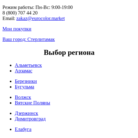
Режим работы: Пн-Вc: 9:00-19:00
8 (800) 707 44 20
Email:
zakaz@eurocolor.market
Мои покупки
Ваш город:
Стерлитамак
Выбор региона
Альметьевск
Арзамас
Березники
Бугульма
Волжск
Вятские Поляны
Дзержинск
Димитровград
Елабуга