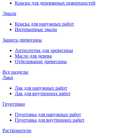
Краски для деревянных поверхностей
Эмали
Краска для наружных работ
Интерьерные эмали
Защита древесины
Антисептик для древесины
Масло для дерева
Отбеливание древесины
Все разделы
Лаки
Лак для наружных работ
Лак для внутренних работ
Грунтовки
Грунтовка для наружных работ
Грунтовка для внутренних работ
Растворители