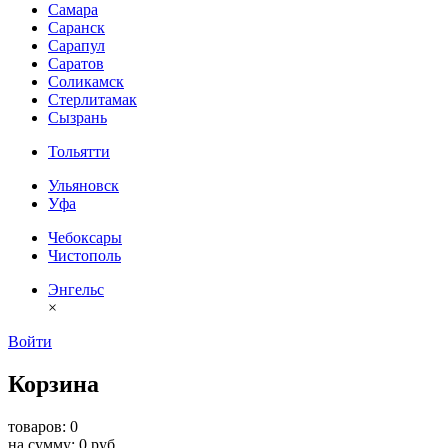
Самара
Саранск
Сарапул
Саратов
Соликамск
Стерлитамак
Сызрань
Тольятти
Ульяновск
Уфа
Чебоксары
Чистополь
Энгельс
×
Войти
Корзина
товаров: 0
на сумму: 0 руб.