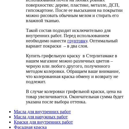
поверхностях: дереве, пластике, металле, ДСП,
гипсокартоне. После ее высыхания на покрытии
можно рисовать обычным мелом и стирать его
влажной тканью.
Такой состав подходит исключительно для
внутренних работ. Перед использованием
необходимо нанести
грунтовку
. Оптимальный
вариант покраски – в два слоя.
Купить грифельную краску в Стерлитамаке в
нашем магазине можно различных цветов –
черную или любого другого, полученного
методом колеровки. Обращаем ваше внимание,
что колерованная краска обмену и возврату не
подлежит.
В случае колеровки грифельной краски, цена на
товар увеличивается. Окончательная сумма будет
указана после выбора оттенка.
Масла для внутренних работ
Масла для наружных работ
Краски для внутренних работ
Фасадная краска