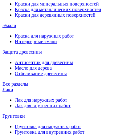
Краски для минеральных поверхностей
Краска для металлических поверхностей
Краски для деревянных поверхностей
Эмали
Краска для наружных работ
Интерьерные эмали
Защита древесины
Антисептик для древесины
Масло для дерева
Отбеливание древесины
Все разделы
Лаки
Лак для наружных работ
Лак для внутренних работ
Грунтовки
Грунтовка для наружных работ
Грунтовка для внутренних работ