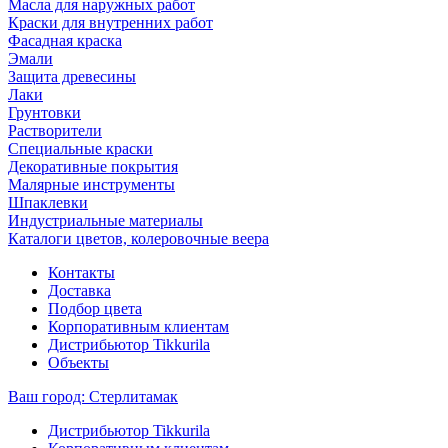
Масла для наружных работ
Краски для внутренних работ
Фасадная краска
Эмали
Защита древесины
Лаки
Грунтовки
Растворители
Специальные краски
Декоративные покрытия
Малярные инструменты
Шпаклевки
Индустриальные материалы
Каталоги цветов, колеровочные веера
Контакты
Доставка
Подбор цвета
Корпоративным клиентам
Дистрибьютор Tikkurila
Объекты
Ваш город:
Стерлитамак
Дистрибьютор Tikkurila