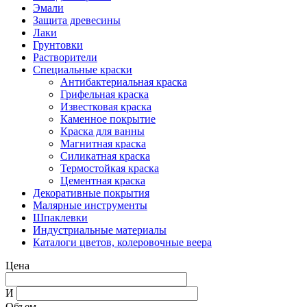
Эмали
Защита древесины
Лаки
Грунтовки
Растворители
Специальные краски
Антибактериальная краска
Грифельная краска
Известковая краска
Каменное покрытие
Краска для ванны
Магнитная краска
Силикатная краска
Термостойкая краска
Цементная краска
Декоративные покрытия
Малярные инструменты
Шпаклевки
Индустриальные материалы
Каталоги цветов, колеровочные веера
Цена
И
Объем