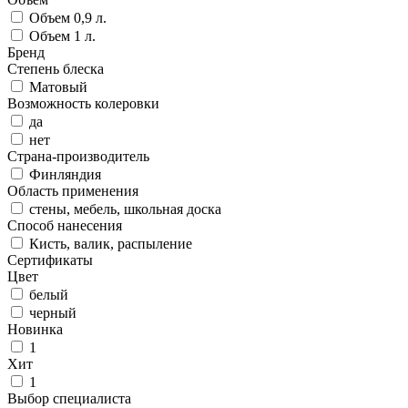
Объем 0,9 л.
Объем 1 л.
Бренд
Степень блеска
Матовый
Возможность колеровки
да
нет
Страна-производитель
Финляндия
Область применения
стены, мебель, школьная доска
Способ нанесения
Кисть, валик, распыление
Сертификаты
Цвет
белый
черный
Новинка
1
Хит
1
Выбор специалиста