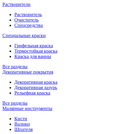
Растворители
Растворитель
Очиститель
Спецсредства
Специальные краски
Грифельная краска
Термостойкая краска
Краска для ванны
Все разделы
Декоративные покрытия
Декоративная краска
Декоративная лазурь
Рельефная краска
Все разделы
Малярные инструменты
Кисти
Валики
Шпателя