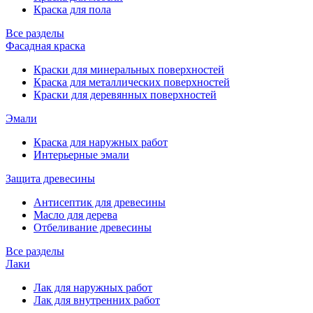
Краска для пола
Все разделы
Фасадная краска
Краски для минеральных поверхностей
Краска для металлических поверхностей
Краски для деревянных поверхностей
Эмали
Краска для наружных работ
Интерьерные эмали
Защита древесины
Антисептик для древесины
Масло для дерева
Отбеливание древесины
Все разделы
Лаки
Лак для наружных работ
Лак для внутренних работ