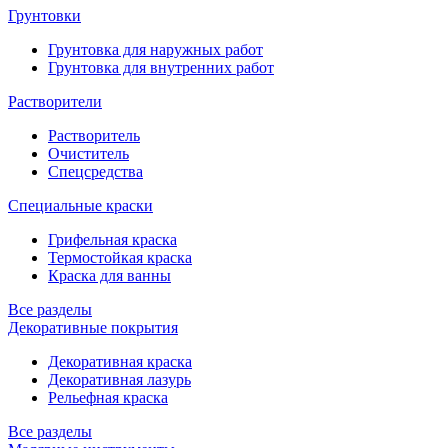
Грунтовки
Грунтовка для наружных работ
Грунтовка для внутренних работ
Растворители
Растворитель
Очиститель
Спецсредства
Специальные краски
Грифельная краска
Термостойкая краска
Краска для ванны
Все разделы
Декоративные покрытия
Декоративная краска
Декоративная лазурь
Рельефная краска
Все разделы