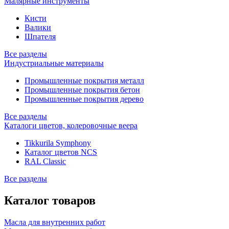
Малярные инструменты
Кисти
Валики
Шпателя
Все разделы
Индустриальные материалы
Промышленные покрытия металл
Промышленные покрытия бетон
Промышленные покрытия дерево
Все разделы
Каталоги цветов, колеровочные веера
Tikkurila Symphony
Каталог цветов NCS
RAL Classic
Все разделы
Каталог товаров
Масла для внутренних работ