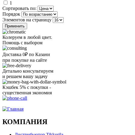
1
Сортировать по:
Порядок
Элементов на страницу
Колеруем в любой цвет.
Помощь с выбором
Доставка 0₽ по Казани
при покупке на сайте
Детально консультируем
и решаем вашу задачу
Кэшбек 5% с покупки -
существенная экономия
Ого, уже звоню!
КОМПАНИЯ
Дистрибьютор Tikkurila