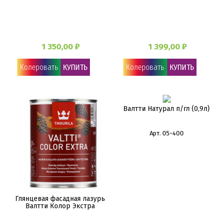
1 350,00 ₽
1 399,00 ₽
Колеровать
КУПИТЬ
Колеровать
КУПИТЬ
Валтти Натурал п/гл (0,9л)
Арт. 05-400
Глянцевая фасадная лазурь
Валтти Колор Экстра