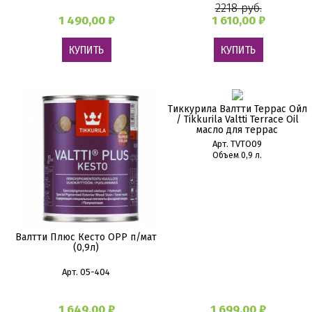
2218 руб.
1 490,00 ₽
1 610,00 ₽
КУПИТЬ
КУПИТЬ
Тиккурила Валтти Террас Ойл
/ Tikkurila Valtti Terrace Oil
масло для террас
Арт. TVTO09
Объем 0,9 л.
Валтти Плюс Кесто ОРР п/мат
(0,9л)
Арт. 05-404
1 649,00 ₽
1 699,00 ₽