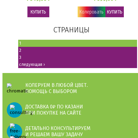
КУПИТЬ
Колеровать
КУПИТЬ
СТРАНИЦЫ
1
2
3
следующая ›
КОЛЕРУЕМ В ЛЮБОЙ ЦВЕТ.
ПОМОЩЬ С ВЫБОРОМ
ДОСТАВКА 0₽ ПО КАЗАНИ
ПРИ ПОКУПКЕ НА САЙТЕ
ДЕТАЛЬНО КОНСУЛЬТИРУЕМ
И РЕШАЕМ ВАШУ ЗАДАЧУ