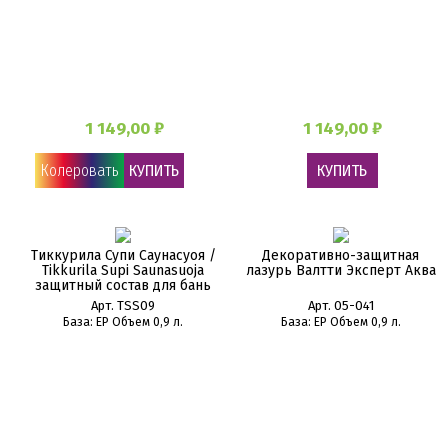
1 149,00 ₽
1 149,00 ₽
Колеровать
КУПИТЬ
КУПИТЬ
Тиккурила Супи Саунасуоя /
Декоративно-защитная
Tikkurila Supi Saunasuoja
лазурь Валтти Эксперт Аква
защитный состав для бань
Арт. TSS09
Арт. 05-041
База: EP Объем 0,9 л.
База: EP Объем 0,9 л.