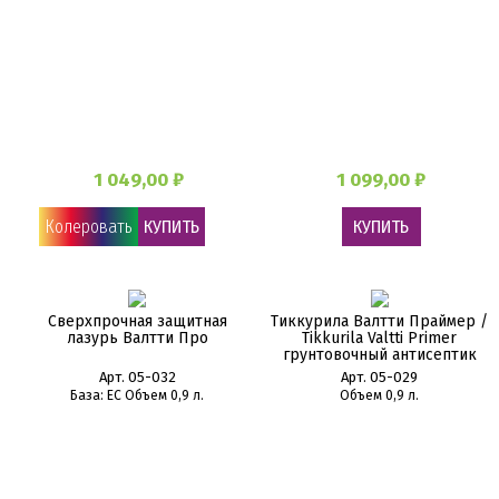
1 049,00 ₽
1 099,00 ₽
Колеровать
КУПИТЬ
КУПИТЬ
Сверхпрочная защитная
Тиккурила Валтти Праймер /
лазурь Валтти Про
Tikkurila Valtti Primer
грунтовочный антисептик
Арт. 05-032
Арт. 05-029
База: EC Объем 0,9 л.
Объем 0,9 л.