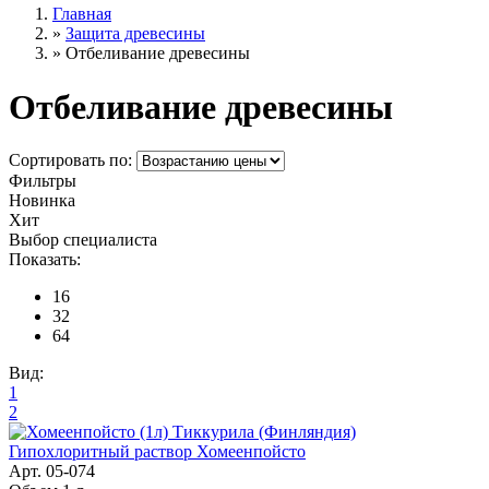
Главная
»
Защита древесины
»
Отбеливание древесины
Отбеливание древесины
Сортировать по:
Фильтры
Новинка
Хит
Выбор специалиста
Показать:
16
32
64
Вид:
1
2
Гипохлоритный раствор Хомеенпойсто
Арт. 05-074