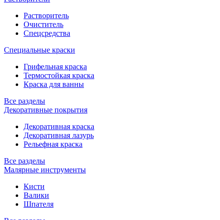
Растворитель
Очиститель
Спецсредства
Специальные краски
Грифельная краска
Термостойкая краска
Краска для ванны
Все разделы
Декоративные покрытия
Декоративная краска
Декоративная лазурь
Рельефная краска
Все разделы
Малярные инструменты
Кисти
Валики
Шпателя