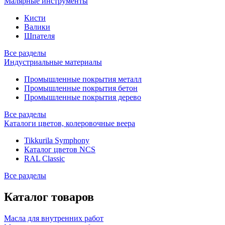
Малярные инструменты
Кисти
Валики
Шпателя
Все разделы
Индустриальные материалы
Промышленные покрытия металл
Промышленные покрытия бетон
Промышленные покрытия дерево
Все разделы
Каталоги цветов, колеровочные веера
Tikkurila Symphony
Каталог цветов NCS
RAL Classic
Все разделы
Каталог товаров
Масла для внутренних работ