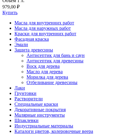
Объем 1 л.
979,00 ₽
Купить
Масла для внутренних работ
Масла для наружных работ
Краски для внутренних работ
Фасадная краска
Эмали
Защита древесины
Антисептик для бань и саун
Антисептик для древесины
Воск для дерева
Масло для дерева
Морилка для дерева
Отбеливание древесины
Лаки
Грунтовки
Растворители
Специальные краски
Декоративные покрытия
Малярные инструменты
Шпаклевки
Индустриальные материалы
Каталоги цветов, колеровочные веера