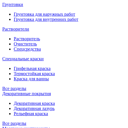
Грунтовки
Грунтовка для наружных работ
Грунтовка для внутренних работ
Растворители
Растворитель
Очиститель
Спецсредства
Специальные краски
Грифельная краска
Термостойкая краска
Краска для ванны
Все разделы
Декоративные покрытия
Декоративная краска
Декоративная лазурь
Рельефная краска
Все разделы