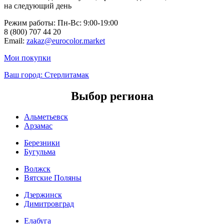
на следующий день
Режим работы: Пн-Вc: 9:00-19:00
8 (800) 707 44 20
Email:
zakaz@eurocolor.market
Мои покупки
Ваш город:
Стерлитамак
Выбор региона
Альметьевск
Арзамас
Березники
Бугульма
Волжск
Вятские Поляны
Дзержинск
Димитровград
Елабуга