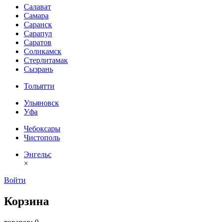
Салават
Самара
Саранск
Сарапул
Саратов
Соликамск
Стерлитамак
Сызрань
Тольятти
Ульяновск
Уфа
Чебоксары
Чистополь
Энгельс
×
Войти
Корзина