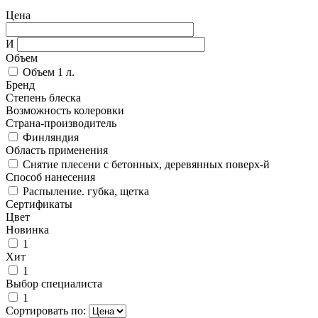
Цена
И
Объем
Объем 1 л.
Бренд
Степень блеска
Возможность колеровки
Страна-производитель
Финляндия
Область применения
Cнятие плесени с бетонных, деревянных поверх-й
Способ нанесения
Распыление. губка, щетка
Сертификаты
Цвет
Новинка
1
Хит
1
Выбор специалиста
1
Сортировать по: