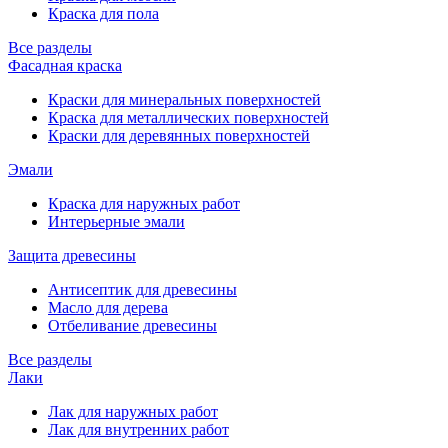
Краска для пола
Все разделы
Фасадная краска
Краски для минеральных поверхностей
Краска для металлических поверхностей
Краски для деревянных поверхностей
Эмали
Краска для наружных работ
Интерьерные эмали
Защита древесины
Антисептик для древесины
Масло для дерева
Отбеливание древесины
Все разделы
Лаки
Лак для наружных работ
Лак для внутренних работ