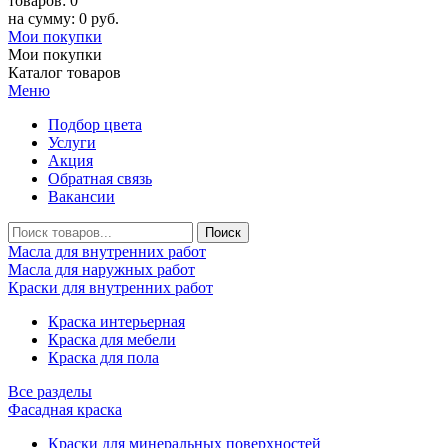
товаров: 0
на сумму: 0 руб.
Мои покупки
Мои покупки
Каталог товаров
Меню
Подбор цвета
Услуги
Акция
Обратная связь
Вакансии
Масла для внутренних работ
Масла для наружных работ
Краски для внутренних работ
Краска интерьерная
Краска для мебели
Краска для пола
Все разделы
Фасадная краска
Краски для минеральных поверхностей