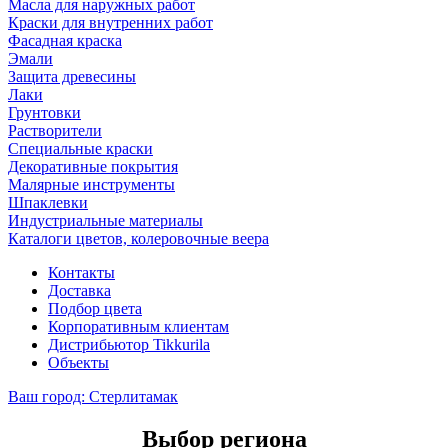
Масла для наружных работ
Краски для внутренних работ
Фасадная краска
Эмали
Защита древесины
Лаки
Грунтовки
Растворители
Специальные краски
Декоративные покрытия
Малярные инструменты
Шпаклевки
Индустриальные материалы
Каталоги цветов, колеровочные веера
Контакты
Доставка
Подбор цвета
Корпоративным клиентам
Дистрибьютор Tikkurila
Объекты
Ваш город:
Стерлитамак
Выбор региона