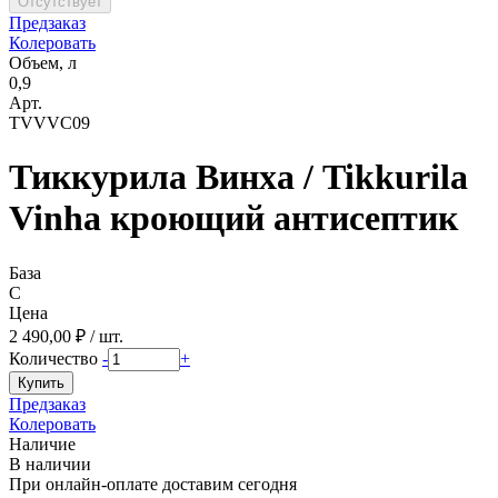
Предзаказ
Колеровать
Объем, л
0,9
Арт.
TVVVC09
Тиккурила Винха / Tikkurila
Vinha кроющий антисептик
База
C
Цена
2 490,00 ₽ / шт.
Количество
-
+
Предзаказ
Колеровать
Наличие
В наличии
При онлайн-оплате доставим сегодня