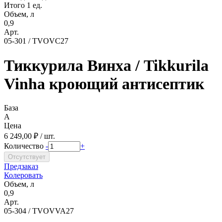
Итого 1 ед.
Объем, л
0,9
Арт.
05-301 / TVOVC27
Тиккурила Винха / Tikkurila
Vinha кроющий антисептик
База
A
Цена
6 249,00 ₽ / шт.
Количество
-
+
Предзаказ
Колеровать
Объем, л
0,9
Арт.
05-304 / TVOVVA27