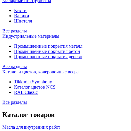
Малярные инструменты
Кисти
Валики
Шпателя
Все разделы
Индустриальные материалы
Промышленные покрытия металл
Промышленные покрытия бетон
Промышленные покрытия дерево
Все разделы
Каталоги цветов, колеровочные веера
Tikkurila Symphony
Каталог цветов NCS
RAL Classic
Все разделы
Каталог товаров
Масла для внутренних работ