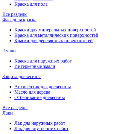
Краска для пола
Все разделы
Фасадная краска
Краски для минеральных поверхностей
Краска для металлических поверхностей
Краски для деревянных поверхностей
Эмали
Краска для наружных работ
Интерьерные эмали
Защита древесины
Антисептик для древесины
Масло для дерева
Отбеливание древесины
Все разделы
Лаки
Лак для наружных работ
Лак для внутренних работ