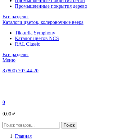
Промышленные покрытия бетон
Промышленные покрытия дерево
Все разделы
Каталоги цветов, колеровочные веера
Tikkurila Symphony
Каталог цветов NCS
RAL Classic
Все разделы
Меню
8 (800) 707-44-20
0
0,00 ₽
Главная