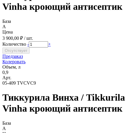
Vinha кроющий антисептик
База
A
Цена
3 900,00 ₽ / шт.
Количество
-
+
Предзаказ
Колеровать
Объем, л
0,9
Арт.
05-409 TVCVC9
Тиккурила Винха / Tikkurila
Vinha кроющий антисептик
База
A