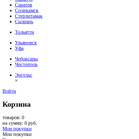
Саратов
Соликамск
Стерлитамак
Сызрань
Тольятти
Ульяновск
Уфа
Чебоксары
Чистополь
Энгельс
×
Войти
Корзина
товаров: 0
на сумму: 0 руб.
Мои покупки
Мои покупки