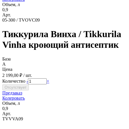
Объем, л
0,9
Арт.
05-300 / TVOVC09
Тиккурила Винха / Tikkurila
Vinha кроющий антисептик
База
A
Цена
2 199,00 ₽ / шт.
Количество
-
+
Предзаказ
Колеровать
Объем, л
0,9
Арт.
TVVVA09