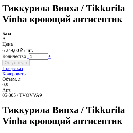
Тиккурила Винха / Tikkurila
Vinha кроющий антисептик
База
A
Цена
6 249,00 ₽ / шт.
Количество
-
+
Предзаказ
Колеровать
Объем, л
0,9
Арт.
05-305 / TVOVVA9
Тиккурила Винха / Tikkurila
Vinha кроющий антисептик