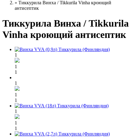
»
Тиккурила Винха / Tikkurila Vinha кроющий
антисептик
Тиккурила Винха / Tikkurila
Vinha кроющий антисептик
1
1
1
1
1
1
1
1
1