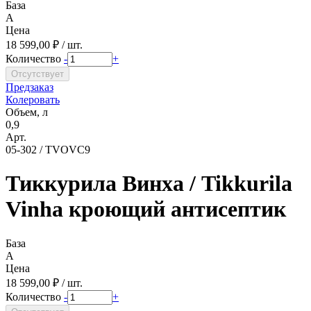
База
A
Цена
18 599,00 ₽ / шт.
Количество
-
+
Предзаказ
Колеровать
Объем, л
0,9
Арт.
05-302 / TVOVC9
Тиккурила Винха / Tikkurila
Vinha кроющий антисептик
База
A
Цена
18 599,00 ₽ / шт.
Количество
-
+