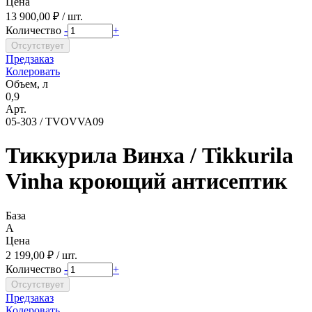
Цена
13 900,00 ₽ / шт.
Количество
-
+
Предзаказ
Колеровать
Объем, л
0,9
Арт.
05-303 / TVOVVA09
Тиккурила Винха / Tikkurila
Vinha кроющий антисептик
База
A
Цена
2 199,00 ₽ / шт.
Количество
-
+
Предзаказ
Колеровать