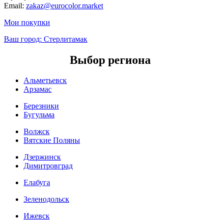
Email:
zakaz@eurocolor.market
Мои покупки
Ваш город:
Стерлитамак
Выбор региона
Альметьевск
Арзамас
Березники
Бугульма
Волжск
Вятские Поляны
Дзержинск
Димитровград
Елабуга
Зеленодольск
Ижевск