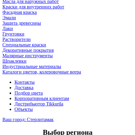
Масла для наружных работ
Краски для внутренних работ
Фасадная краска
Эмали
Защита древесины
Лаки
Грунтовки
Растворители
Специальные краски
Декоративные покрытия
Малярные инструменты
Шпаклевки
Индустриальные материалы
Каталоги цветов, колеровочные веера
Контакты
Доставка
Подбор цвета
Корпоративным клиентам
Дистрибьютор Tikkurila
Объекты
Ваш город:
Стерлитамак
Выбор региона