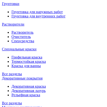
Грунтовки
Грунтовка для наружных работ
Грунтовка для внутренних работ
Растворители
Растворитель
Очиститель
Спецсредства
Специальные краски
Грифельная краска
Термостойкая краска
Краска для ванны
Все разделы
Декоративные покрытия
Декоративная краска
Декоративная лазурь
Рельефная краска
Все разделы