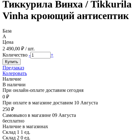
Тиккурила Винха / Tikkurila
Vinha кроющий антисептик
База
A
Цена
2 490,00 ₽ / шт.
Количество
-
+
Предзаказ
Колеровать
Наличие
В наличии
При онлайн-оплате доставим сегодня
0 ₽
При оплате в магазине доставим 10 Августа
250 ₽
Самовывоз в магазине 09 Августа
бесплатно
Наличие в магазинах
Склад 1
1 ед.
Склад 2
0 ед.