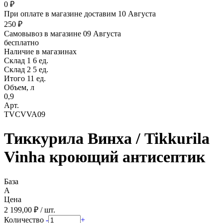
0 ₽
При оплате в магазине доставим 10 Августа
250 ₽
Самовывоз в магазине 09 Августа
бесплатно
Наличие в магазинах
Склад 1
6 ед.
Склад 2
5 ед.
Итого 11 ед.
Объем, л
0,9
Арт.
TVCVVA09
Тиккурила Винха / Tikkurila
Vinha кроющий антисептик
База
A
Цена
2 199,00 ₽ / шт.
Количество
-
+