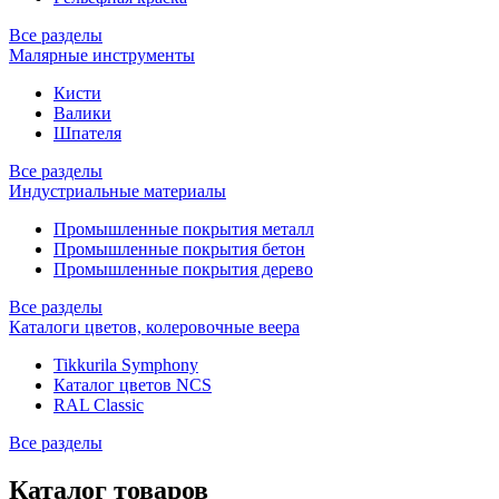
Все разделы
Малярные инструменты
Кисти
Валики
Шпателя
Все разделы
Индустриальные материалы
Промышленные покрытия металл
Промышленные покрытия бетон
Промышленные покрытия дерево
Все разделы
Каталоги цветов, колеровочные веера
Tikkurila Symphony
Каталог цветов NCS
RAL Classic
Все разделы
Каталог товаров