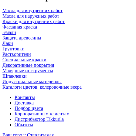
Масла для внутренних работ
Масла для наружных работ
Краски для внутренних работ
Фасадная краска
Эмали
Защита древесины
Лаки
Грунтовки
Растворители
Специальные краски
Декоративные покрытия
Малярные инструменты
Шпаклевки
Индустриальные материалы
Каталоги цветов, колеровочные веера
Контакты
Доставка
Подбор цвета
Корпоративным клиентам
Дистрибьютор Tikkurila
Объекты
Ваш город:
Стерлитамак