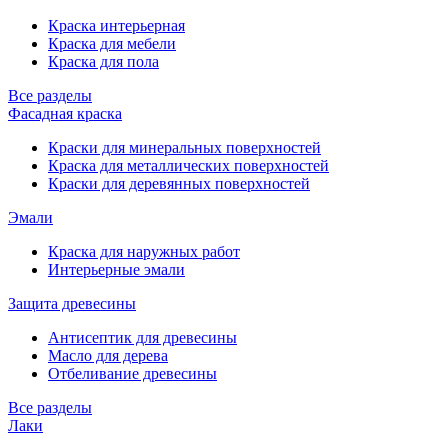
Краска интерьерная
Краска для мебели
Краска для пола
Все разделы
Фасадная краска
Краски для минеральных поверхностей
Краска для металлических поверхностей
Краски для деревянных поверхностей
Эмали
Краска для наружных работ
Интерьерные эмали
Защита древесины
Антисептик для древесины
Масло для дерева
Отбеливание древесины
Все разделы
Лаки