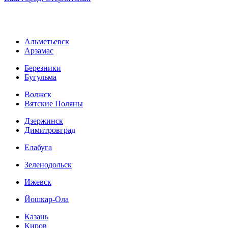
Альметьевск
Арзамас
Березники
Бугульма
Волжск
Вятские Поляны
Дзержинск
Димитровград
Елабуга
Зеленодольск
Ижевск
Йошкар-Ола
Казань
Киров